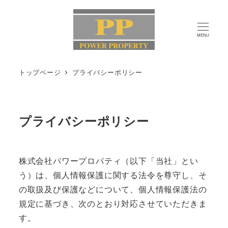
メ
イ
MENU
ン
コ
ン
トップページ
プライバシーポリシー
テ
ン
ツ
プライバシーポリシー
へ
移
動
株式会社パワープロパティ（以下「当社」とい
う）は、個人情報保護に関する法令を尊守し、そ
の取扱及び保護などについて、個人情報保護法の
規定に基づき、次のとおり対応させていただきま
す。