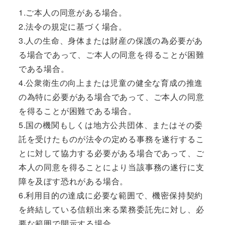
1.ご本人の同意がある場合。
2.法令の規定に基づく場合。
3.人の生命、身体または財産の保護の為必要があ
る場合であって、ご本人の同意を得ることが困難
である場合。
4.公衆衛生の向上または児童の健全な育成の推進
の為特に必要がある場合であって、ご本人の同意
を得ることが困難である場合。
5.国の機関もしくは地方公共団体、またはその委
託を受けたものが法令の定める事務を遂行するこ
とに対して協力する必要がある場合であって、ご
本人の同意を得ることにより当該事務の遂行に支
障を及ぼす恐れがある場合。
6.利用目的の達成に必要な範囲で、機密保持契約
を終結している信頼出来る業務委託先に対し、必
要な範囲で開示する場合。